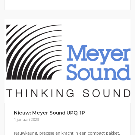
Nieuw: Meyer Sound UPQ-1P
1 januari 2023
Nauwkeurig, precisie en kracht in een compact pakket.