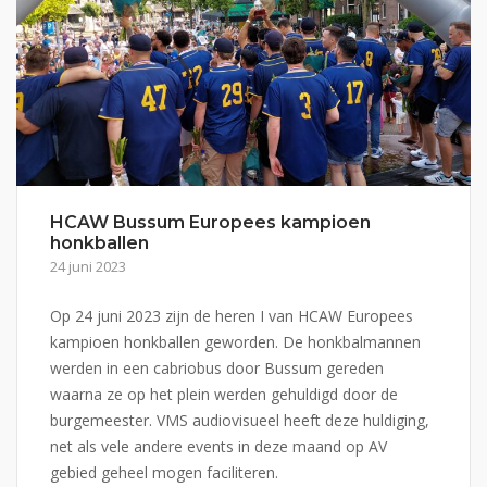
HCAW Bussum Europees kampioen
honkballen
24 juni 2023
Op 24 juni 2023 zijn de heren I van HCAW Europees
kampioen honkballen geworden. De honkbalmannen
werden in een cabriobus door Bussum gereden
waarna ze op het plein werden gehuldigd door de
burgemeester. VMS audiovisueel heeft deze huldiging,
net als vele andere events in deze maand op AV
gebied geheel mogen faciliteren.