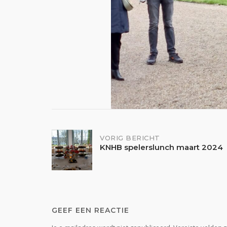
Bericht
VORIG BERICHT
KNHB spelerslunch maart 2024
navigatie
GEEF EEN REACTIE