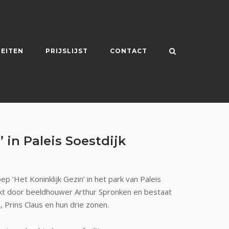
TEITEN
PRIJSLIJST
CONTACT
 in Paleis Soestdijk
 ‘Het Koninklijk Gezin’ in het park van Paleis
akt door beeldhouwer Arthur Spronken en bestaat
, Prins Claus en hun drie zonen.