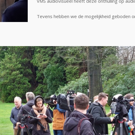
VMS audiovisueel heeft deze onthulling op audi
Tevens hebben we de mogelijkheid geboden om 