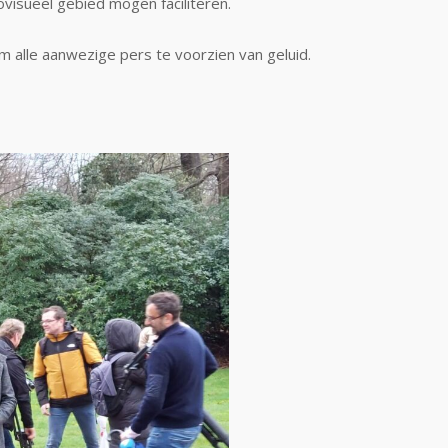
ovisueel gebied mogen faciliteren.
alle aanwezige pers te voorzien van geluid.