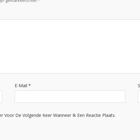
zijn gemarkeerd met
*
E-Mail
*
S
er Voor De Volgende Keer Wanneer Ik Een Reactie Plaats.