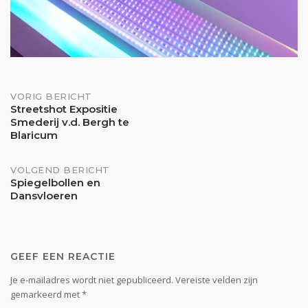
Bericht
VORIG BERICHT
Streetshot Expositie
Smederij v.d. Bergh te
navigatie
Blaricum
VOLGEND BERICHT
Spiegelbollen en
Dansvloeren
GEEF EEN REACTIE
Je e-mailadres wordt niet gepubliceerd.
Vereiste velden zijn
gemarkeerd met
*