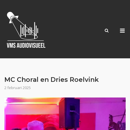
Ga
naar
de
inhoud
M
MC Choral en Dries Roelvink
2 februari 2025