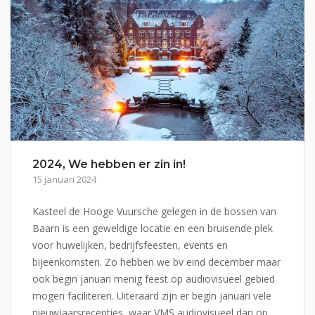
2024, We hebben er zin in!
15 januari 2024
Kasteel de Hooge Vuursche gelegen in de bossen van
Baarn is een geweldige locatie en een bruisende plek
voor huwelijken, bedrijfsfeesten, events en
bijeenkomsten. Zo hebben we bv eind december maar
ook begin januari menig feest op audiovisueel gebied
mogen faciliteren. Uiteraard zijn er begin januari vele
nieuwjaarsrecepties, waar VMS audiovisueel dan op