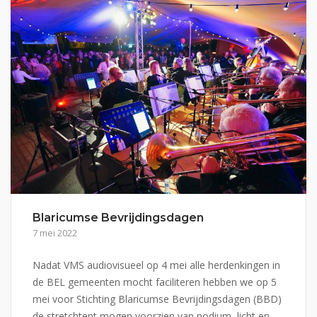
Blaricumse Bevrijdingsdagen
7 mei 2022
Nadat VMS audiovisueel op 4 mei alle herdenkingen in
de BEL gemeenten mocht faciliteren hebben we op 5
mei voor Stichting Blaricumse Bevrijdingsdagen (BBD)
de stretchtent mogen voorzien van podium, licht en