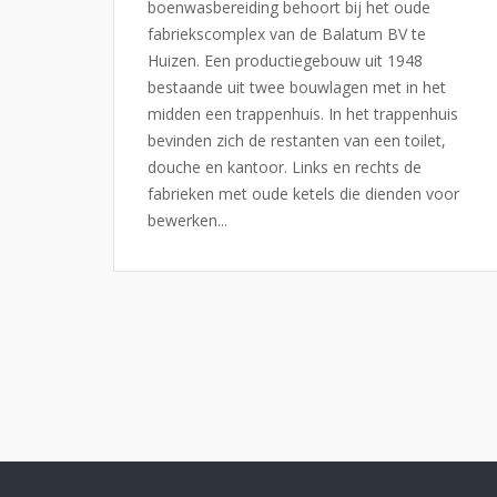
boenwasbereiding behoort bij het oude
fabriekscomplex van de Balatum BV te
Huizen. Een productiegebouw uit 1948
bestaande uit twee bouwlagen met in het
midden een trappenhuis. In het trappenhuis
bevinden zich de restanten van een toilet,
douche en kantoor. Links en rechts de
fabrieken met oude ketels die dienden voor
bewerken...
Berichten
paginering