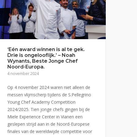
‘Eén award winnen is al te gek.
Drie is ongelooflijk.’ – Noah
Wynants, Beste Jonge Chef
Noord-Europa.
4 november 2024
Op 4 november 2024 waren niet alleen de
messen vlijmscherp tijdens de S.Pellegrino
Young Chef Academy Competition
2024/2025. Tien jonge chefs gingen bij de
Miele Experience Center in Vianen een
geslepen strijd aan in de Noord-Europese
finales van de wereldwijde competitie voor