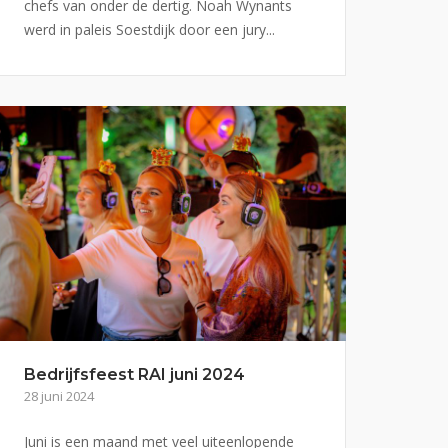
chefs van onder de dertig. Noah Wynants
werd in paleis Soestdijk door een jury...
Bedrijfsfeest RAI juni 2024
28 juni 2024
Juni is een maand met veel uiteenlopende