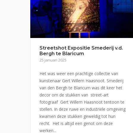
Streetshot Expositie Smederij v.d.
Bergh te Blaricum
25 januari 2025
Het was weer een prachtige collectie van
kunstenaar Gert Willem Haasnoot. Smederij
van den Bergh te Blaricum was dit keer het
decor om de stukken van street-art
fotograaf Gert Willem Haasnoot tentoon te
stellen. In deze ruwe en industriële omgeving
kwamen deze stukken geweldig tot hun
recht. Het is altijd een genot om deze
werken...