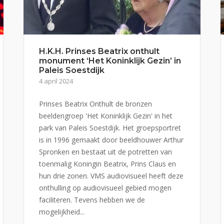
H.K.H. Prinses Beatrix onthult
monument ‘Het Koninklijk Gezin’ in
Paleis Soestdijk
4 april 2024
Prinses Beatrix Onthult de bronzen
beeldengroep 'Het Koninklijk Gezin' in het
park van Paleis Soestdijk. Het groepsportret
is in 1996 gemaakt door beeldhouwer Arthur
Spronken en bestaat uit de potretten van
toenmalig Koningin Beatrix, Prins Claus en
hun drie zonen. VMS audiovisueel heeft deze
onthulling op audiovisueel gebied mogen
faciliteren. Tevens hebben we de
mogelijkheid...