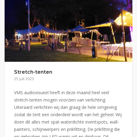
Stretch-tenten
25 juli 2023
VMS audiovisueel heeft in deze maand heel veel
stretch-tenten mogen voorzien van verlichting.
Uiteraard verlichten wij dan graag de hele omgeving
zodat de tent een onderdeel wordt van het geheel. Wij
doen dit alles met spat-waterdichte eventspots, wall-
painters, schijnwerpers en prikfitting. De prikfitting die
wij gebruiken zijn LED warm-wit en dimbaar. Dit