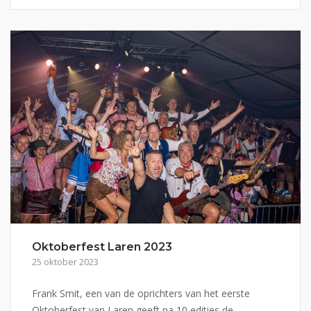
Oktoberfest Laren 2023
25 oktober 2023
Frank Smit, een van de oprichters van het eerste
Oktoberfest van Laren geeft na 10 edities de