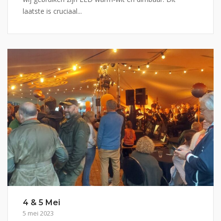
laatste is cruciaal...
4 & 5 Mei
5 mei 2023